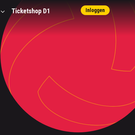
Inloggen
Ticketshop D1