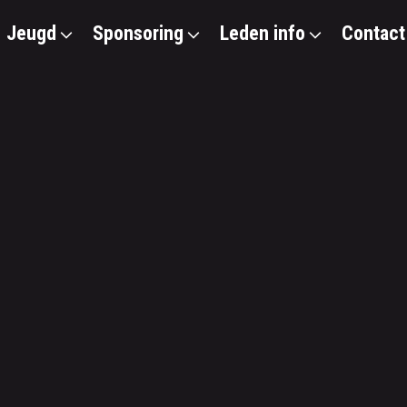
Jeugd
Sponsoring
Leden info
Contact