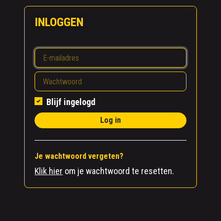
INLOGGEN
Blijf ingelogd
Log in
Je wachtwoord vergeten?
Klik hier
om je wachtwoord te resetten.