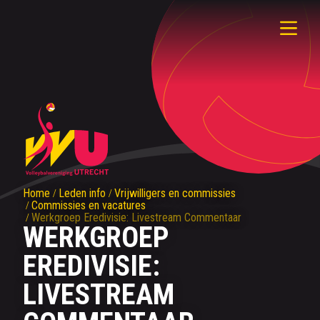
Home
Leden info
Vrijwilligers en commissies
Commissies en vacatures
Werkgroep Eredivisie: Livestream Commentaar
WERKGROEP
EREDIVISIE:
LIVESTREAM