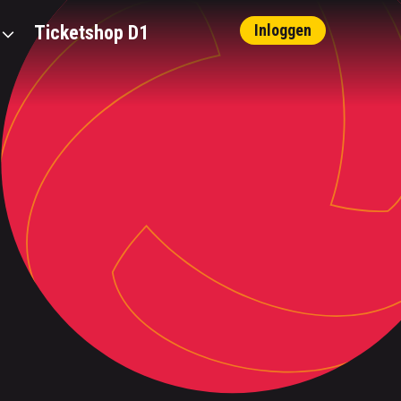
Inloggen
Ticketshop D1