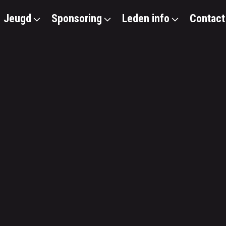
Jeugd
Sponsoring
Leden info
Contact