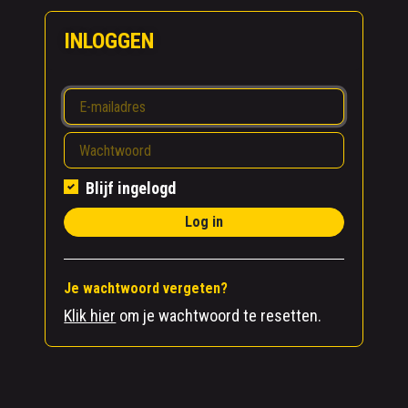
INLOGGEN
Blijf ingelogd
Log in
Je wachtwoord vergeten?
Klik hier
om je wachtwoord te resetten.