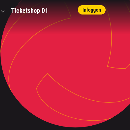
Inloggen
Ticketshop D1