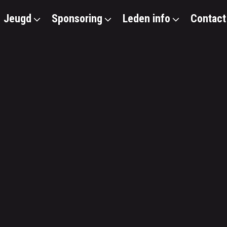
Jeugd
Sponsoring
Leden info
Contact