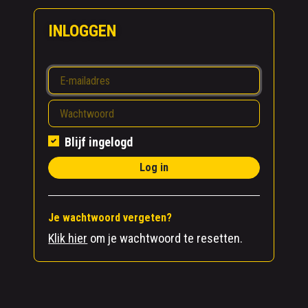
INLOGGEN
Blijf ingelogd
Log in
Je wachtwoord vergeten?
Klik hier
om je wachtwoord te resetten.